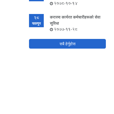
2078-10-14
करारमा कार्यरत कर्मचारीहरूको सेवा
28
सुविधा
फाल्गुन
2077-11-28
सबै हेर्नुहोस