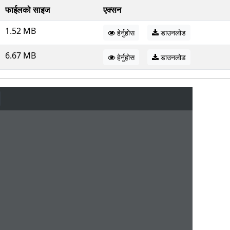
फाईलको साइज
एक्सन
1.52 MB
हेर्नुहोस
डाउनलोड
6.67 MB
हेर्नुहोस
डाउनलोड