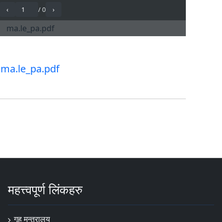
ma.le_pa.pdf
महत्त्वपूर्ण लिंकहरु
गृह मन्त्रालय