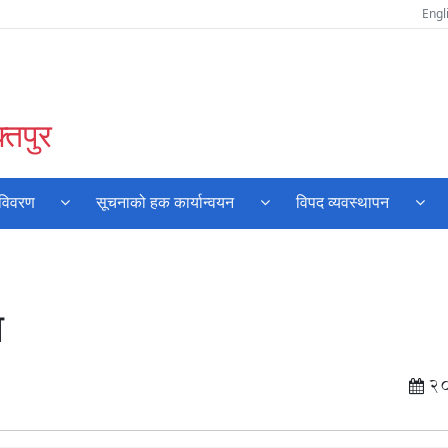
Engl
्तपुर
 विवरण
सूचनाको हक कार्यान्वयन
विपद व्यवस्थापन
ा
2