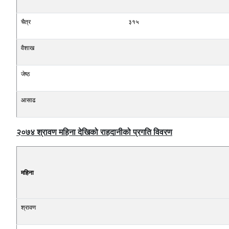
चैत्र
३१५
वैशाख
जेष्ठ
आसाढ
२०७४ श्रावण महिना देखिको राहदानीको प्रगति विवरण
महिना
श्रावण