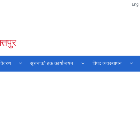
Engl
्तपुर
 विवरण
सूचनाको हक कार्यान्वयन
विपद व्यवस्थापन