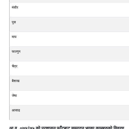
मंसीर
पुस
माघ
फाल्गुन
चैत्र
बैशाख
जेष्ठ
आसाढ
आ.व. ०७४/७५ को प्रशासन फाँटबाट सम्पादन भएका कामहरुको विवरण