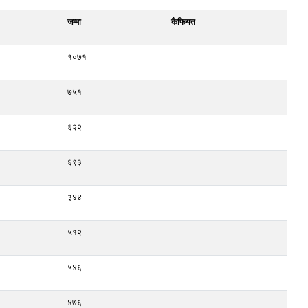
जम्मा
कैफियत
१०७१
७५१
६२२
६९३
३४४
५१२
५४६
४७६