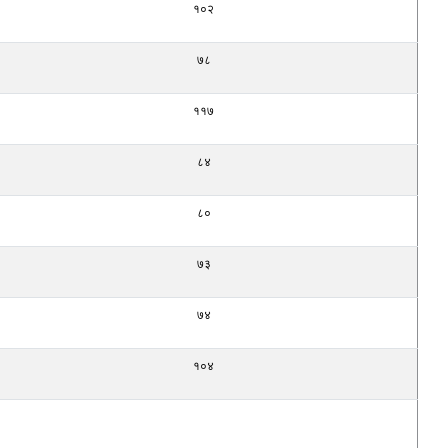
१०२
७८
११७
८४
८०
७३
७४
१०४