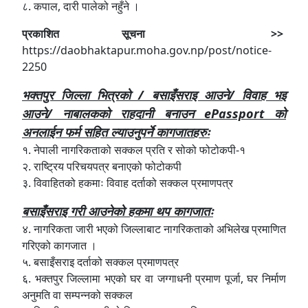
८. कपाल, दारी पालेको नहुँने ।
प्रकाशित सूचना >>
https://daobhaktapur.moha.gov.np/post/notice-
2250
भक्तपुर जिल्ला भित्रको / बसाइँसराइ आउने/ विवाह भइ
आउने/ नाबालकको राहदानी बनाउन ePassport को
अनलाईन फर्म सहित ल्याउनुपर्ने कागजातहरुः
१. नेपाली नागरिकताको सक्कल प्रति र सोको फोटोकपी-१
२. राष्ट्रिय परिचयपत्र बनाएको फोटोकपी
३. विवाहितको हकमाः विवाह दर्ताको सक्कल प्रमाणपत्र
बसाइँसराइ गरी आउनेको हकमा थप कागजातः
४. नागरिकता जारी भएको जिल्लाबाट नागरिकताको अभिलेख प्रमाणित
गरिएको कागजात ।
५. बसाइँसराइ दर्ताको सक्कल प्रमाणपत्र
६. भक्तपुर जिल्लामा भएको घर वा जग्गाधनी प्रमाण पूर्जा, घर निर्माण
अनुमति वा सम्पन्नको सक्कल