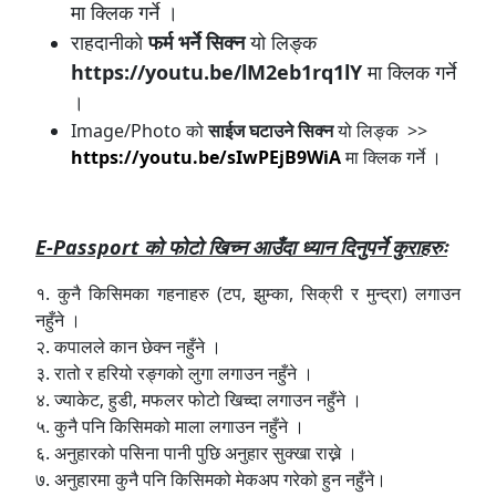
मा क्लिक गर्ने ।
राहदानीको
फर्म भर्ने सिक्न
यो लिङ्क
https://youtu.be/lM2eb1rq1lY
मा क्लिक गर्ने
।
Image/Photo को
साईज घटाउने सिक्न
यो लिङ्क >>
https://youtu.be/sIwPEjB9WiA
मा क्लिक गर्ने ।
E-Passport को फोटो खिच्न आउँदा ध्यान दिनुपर्ने कुराहरुः
१. कुनै किसिमका गहनाहरु (टप, झुम्का, सिक्री र मुन्द्रा) लगाउन
नहुँने ।
२. कपालले कान छेक्न नहुँने ।
३. रातो र हरियो रङ्गको लुगा लगाउन नहुँने ।
४. ज्याकेट‚ हुडी‚ मफलर फोटो खिच्दा लगाउन नहुँने ।
५. कुनै पनि किसिमको माला लगाउन नहुँने ।
६. अनुहारको पसिना पानी पुछि अनुहार सुक्खा राख्ने ।
७. अनुहारमा कुनै पनि किसिमको मेकअप गरेको हुन नहुँने।