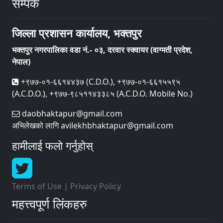
सम्पर्क
जिल्ला प्रशासन कार्यालय, भक्तपुर
भक्तपुर नगरपालिका वडा नं.- ०३, दरवार स्क्वायर (वाग्मती प्रदेश,
नेपाल)
+९७७-०१-६६१४४३७ (C.D.O.), +९७७-०१-६६१५५९५
(A.C.D.O.), +९७७-९८५११४३३८५ (A.C.D.O. Mobile No.)
daobhaktapur@gmail.com
अभिलेखको लागि avilekhbhaktapur@gmail.com
हामीलाई फलो गर्नुहोस्
Terms of Use
|
Privacy Policy
महत्त्वपूर्ण लिंकहरु