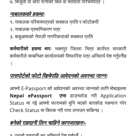
७. बिजुली वा धारा पानीको बिल वा मतदाता परिचयपत्र ।
नाबालकको हकमाः
१. नाबालक परिचयपत्रको सक्कल प्रति र फोटोकपी
२. नाबालक प्रमाणिकरण पत्र
३. बाबुआमाको नेपाली नागरिकताको सक्कल प्रति
कर्मचारीको हकमा थपः
भक्तपुर जिल्ला भित्र कार्यरत सरकारी
कर्मचारीले सम्बन्धित कार्यालयको सिफारिस पत्र अनिवार्य पेश गर्नुपर्नेछ
।
पासपोर्टको फोटो खिचेपछि आवेदनको अवस्था जान्नः
आफ्नो E-Passport को आवेदनको अवस्था जान्नको लागि मोबाइलमा
Nepal ePassport एप्स
डाउनलोड गरी Application
Status मा गई आफ्नो फारामको मुनि भएको बारकोड स्कयान गरेर
Check Status मा क्लिक गरी पत्ता लगाउन सकिन्छ ।
बनेको राहदानी लिन चाहिने कागजातहरुः-
१. पूरानो राहदानी भए अनिवार्य पेश गर्नुपर्ने ।