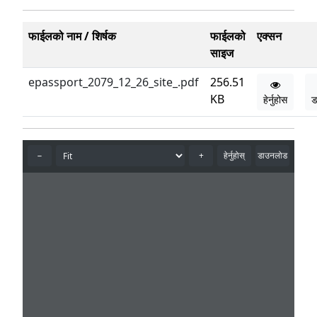
फाईलको नाम / शिर्षक
फाईलको
एक्सन
साइज
epassport_2079_12_26_site_.pdf
256.51
KB
हेर्नुहोस
ड