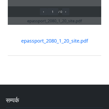
epassport_2080_1_20_site.pdf
सम्पर्क