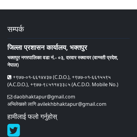
सम्पर्क
जिल्ला प्रशासन कार्यालय, भक्तपुर
भक्तपुर नगरपालिका वडा नं.- ०३, दरवार स्क्वायर (वाग्मती प्रदेश,
नेपाल)
+९७७-०१-६६१४४३७ (C.D.O.), +९७७-०१-६६१५५९५
(A.C.D.O.), +९७७-९८५११४३३८५ (A.C.D.O. Mobile No.)
daobhaktapur@gmail.com
अभिलेखको लागि avilekhbhaktapur@gmail.com
हामीलाई फलो गर्नुहोस्