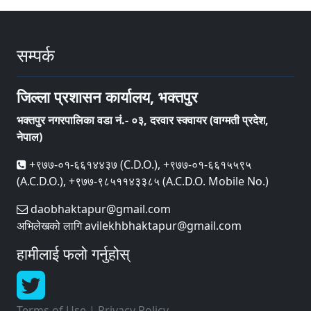
सम्पर्क
जिल्ला प्रशासन कार्यालय, भक्तपुर
भक्तपुर नगरपालिका वडा नं.- ०३, दरवार स्क्वायर (वाग्मती प्रदेश,
नेपाल)
+९७७-०१-६६१४४३७ (C.D.O.), +९७७-०१-६६१५५९५
(A.C.D.O.), +९७७-९८५११४३३८५ (A.C.D.O. Mobile No.)
daobhaktapur@gmail.com
अभिलेखको लागि avilekhbhaktapur@gmail.com
हामीलाई फलो गर्नुहोस्
Terms of Use
|
Privacy Policy