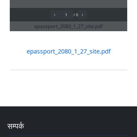
epassport_2080_1_27_site.pdf
सम्पर्क