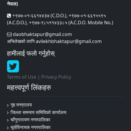
नेपाल)
+९७७-०१-६६१४४३७ (C.D.O.), +९७७-०१-६६१५५९५
(A.C.D.O.), +९७७-९८५११४३३८५ (A.C.D.O. Mobile No.)
daobhaktapur@gmail.com
अभिलेखको लागि avilekhbhaktapur@gmail.com
हामीलाई फलो गर्नुहोस्
Terms of Use
|
Privacy Policy
महत्त्वपूर्ण लिंकहरु
गृह मन्त्रालय
जिल्ला समन्वय समितिको कार्यालय
चाँगुनारायण नगरपालिका
सूर्यविनायक नगरपालिका