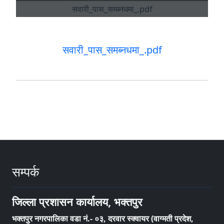
सवारी_पास_समब्नधमा_.pdf
सम्पर्क
जिल्ला प्रशासन कार्यालय, भक्तपुर
भक्तपुर नगरपालिका वडा नं.- ०३, दरवार स्क्वायर (वाग्मती प्रदेश,