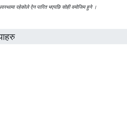
अवस्थामा रहेकोले ऐन पारित भएपछि सोही वमोजिम हुने ।
याहरु