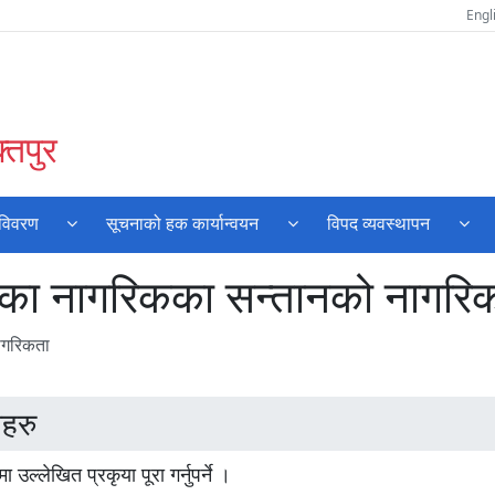
Engl
्तपुर
 विवरण
सूचनाको हक कार्यान्वयन
विपद व्यवस्थापन
एका नागरिकका सन्तानको नागरि
ागरिकता
हरु
मा उल्लेखित प्रकृया पूरा गर्नुपर्ने ।