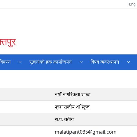
Engl
्तपुर
 विवरण
सूचनाको हक कार्यान्वयन
विपद व्यवस्थापन
नयाँ नागरिकता शाखा
प्रशासकीय अधिकृत
रा.प. तृतीय
malatipant035@gmail.com