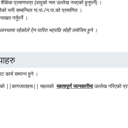
, शैक्षिक प्रमाणपत्र (वावुको नाम उल्लेख नभएको हुनुपर्ने) ।
लेको भनी सम्बन्धित गा.पा./न.पा.को प्रमाणित ।
ाखत गर्नुपर्ने ।
अवस्थामा रहेकोले ऐन पारित भएपछि सोही वमोजिम हुने ।
याहरु
ट कार्य सम्पन्न हुने ।
 १ को ||कागजातहरू|| महलको
महत्वपूर्ण जानकारीमा
उल्लेख गरिएको प्रक्