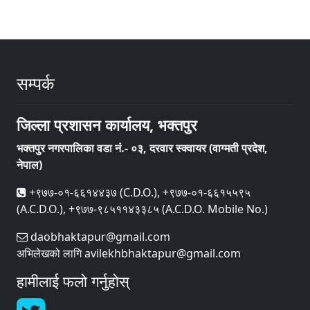
सम्पर्क
जिल्ला प्रशासन कार्यालय, भक्तपुर
भक्तपुर नगरपालिका वडा नं.- ०३, दरवार स्क्वायर (वाग्मती प्रदेश,
नेपाल)
+९७७-०१-६६१४४३७ (C.D.O.), +९७७-०१-६६१५५९५
(A.C.D.O.), +९७७-९८५११४३३८५ (A.C.D.O. Mobile No.)
daobhaktapur@gmail.com
अभिलेखको लागि avilekhbhaktapur@gmail.com
हामीलाई फलो गर्नुहोस्