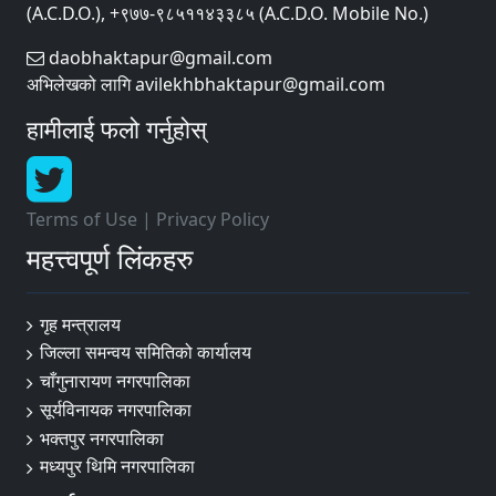
(A.C.D.O.), +९७७-९८५११४३३८५ (A.C.D.O. Mobile No.)
daobhaktapur@gmail.com
अभिलेखको लागि avilekhbhaktapur@gmail.com
हामीलाई फलो गर्नुहोस्
Terms of Use
|
Privacy Policy
महत्त्वपूर्ण लिंकहरु
गृह मन्त्रालय
जिल्ला समन्वय समितिको कार्यालय
चाँगुनारायण नगरपालिका
सूर्यविनायक नगरपालिका
भक्तपुर नगरपालिका
मध्यपुर थिमि नगरपालिका