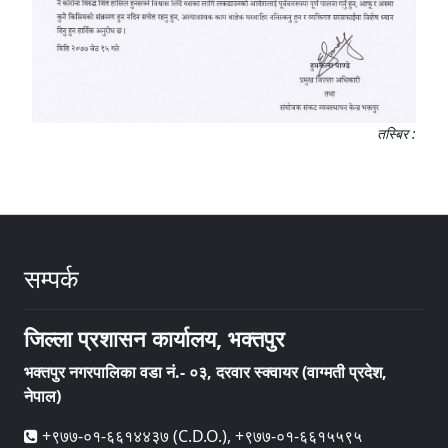
तस्बिर :
सम्पर्क
जिल्ला प्रशासन कार्यालय, भक्तपुर
भक्तपुर नगरपालिका वडा नं.- ०३, दरवार स्क्वायर (वाग्मती प्रदेश,
नेपाल)
+९७७-०१-६६१४४३७ (C.D.O.), +९७७-०१-६६१५५९५