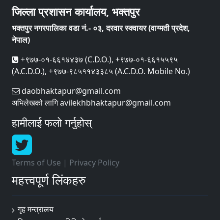
जिल्ला प्रशासन कार्यालय, भक्तपुर
भक्तपुर नगरपालिका वडा नं.- ०३, दरवार स्क्वायर (वाग्मती प्रदेश,
नेपाल)
+९७७-०१-६६१४४३७ (C.D.O.), +९७७-०१-६६१५५९५
(A.C.D.O.), +९७७-९८५११४३३८५ (A.C.D.O. Mobile No.)
daobhaktapur@gmail.com
अभिलेखको लागि avilekhbhaktapur@gmail.com
हामीलाई फलो गर्नुहोस्
Terms of Use
|
Privacy Policy
महत्त्वपूर्ण लिंकहरु
गृह मन्त्रालय