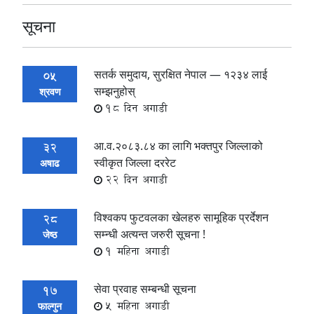
सूचना
सतर्क समुदाय, सुरक्षित नेपाल — १२३४ लाई
05
सम्झनुहोस्
श्रवण
18 दिन अगाडी
आ.व.२०८३.८४ का लागि भक्तपुर जिल्लाको
32
स्वीकृत जिल्ला दररेट
अषाढ
22 दिन अगाडी
विश्वकप फुटवलका खेलहरु सामूहिक प्रर्देशन
28
सम्न्धी अत्यन्त जरुरी सूचना !
जेष्ठ
1 महिना अगाडी
सेवा प्रवाह सम्बन्धी सूचना
17
5 महिना अगाडी
फाल्गुन