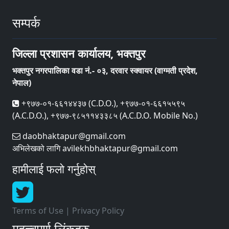
सम्पर्क
जिल्ला प्रशासन कार्यालय, भक्तपुर
भक्तपुर नगरपालिका वडा नं.- ०३, दरवार स्क्वायर (वाग्मती प्रदेश,
नेपाल)
+९७७-०१-६६१४४३७ (C.D.O.), +९७७-०१-६६१५५९५
(A.C.D.O.), +९७७-९८५११४३३८५ (A.C.D.O. Mobile No.)
daobhaktapur@gmail.com
अभिलेखको लागि avilekhbhaktapur@gmail.com
हामीलाई फलो गर्नुहोस्
Terms of Use
|
Privacy Policy
महत्त्वपूर्ण लिंकहरु