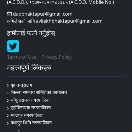
(A.C.D.O.), +९७७-९८५११४३३८५ (A.C.D.O. Mobile No.)
daobhaktapur@gmail.com
अभिलेखको लागि avilekhbhaktapur@gmail.com
हामीलाई फलो गर्नुहोस्
Terms of Use
|
Privacy Policy
महत्त्वपूर्ण लिंकहरु
गृह मन्त्रालय
जिल्ला समन्वय समितिको कार्यालय
चाँगुनारायण नगरपालिका
सूर्यविनायक नगरपालिका
भक्तपुर नगरपालिका
मध्यपुर थिमि नगरपालिका