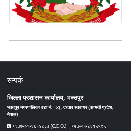
सम्पर्क
जिल्ला प्रशासन कार्यालय, भक्तपुर
भक्तपुर नगरपालिका वडा नं.- ०३, दरवार स्क्वायर (वाग्मती प्रदेश,
नेपाल)
+९७७-०१-६६१४४३७ (C.D.O.), +९७७-०१-६६१५५९५