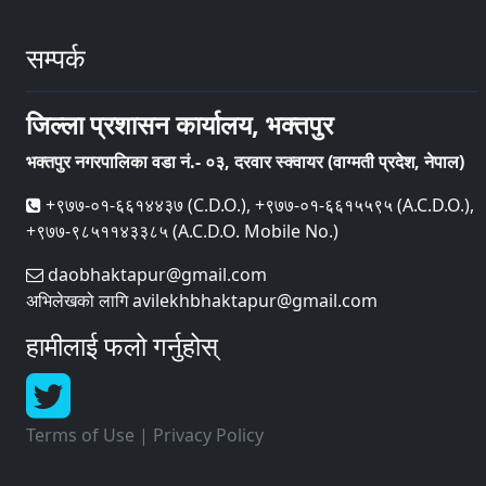
सम्पर्क
जिल्ला प्रशासन कार्यालय, भक्तपुर
भक्तपुर नगरपालिका वडा नं.- ०३, दरवार स्क्वायर (वाग्मती प्रदेश, नेपाल)
+९७७-०१-६६१४४३७ (C.D.O.), +९७७-०१-६६१५५९५ (A.C.D.O.),
+९७७-९८५११४३३८५ (A.C.D.O. Mobile No.)
daobhaktapur@gmail.com
अभिलेखको लागि avilekhbhaktapur@gmail.com
हामीलाई फलो गर्नुहोस्
Terms of Use
|
Privacy Policy