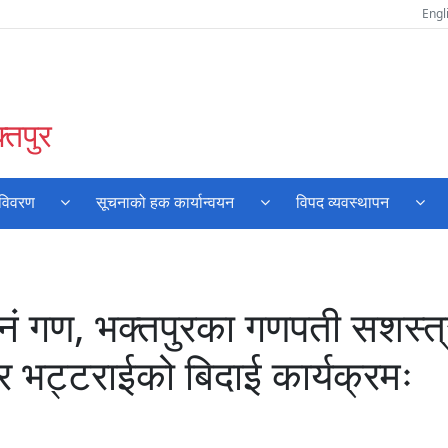
Engl
्तपुर
 विवरण
सूचनाको हक कार्यान्वयन
विपद व्यवस्थापन
 नं गण, भक्तपुरका गणपती सशस्त्
ार भट्टराईको बिदाई कार्यक्रमः