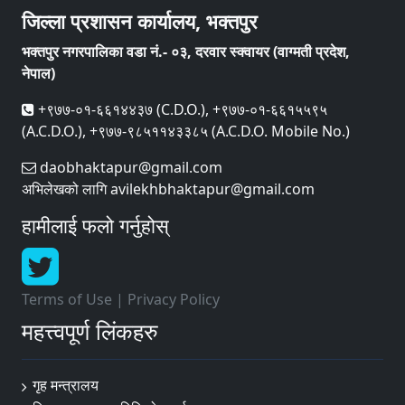
जिल्ला प्रशासन कार्यालय, भक्तपुर
भक्तपुर नगरपालिका वडा नं.- ०३, दरवार स्क्वायर (वाग्मती प्रदेश,
नेपाल)
+९७७-०१-६६१४४३७ (C.D.O.), +९७७-०१-६६१५५९५
(A.C.D.O.), +९७७-९८५११४३३८५ (A.C.D.O. Mobile No.)
daobhaktapur@gmail.com
अभिलेखको लागि avilekhbhaktapur@gmail.com
हामीलाई फलो गर्नुहोस्
Terms of Use
|
Privacy Policy
महत्त्वपूर्ण लिंकहरु
गृह मन्त्रालय