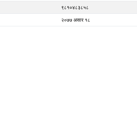
९८१०४८३८५८
२०७७ असार १८