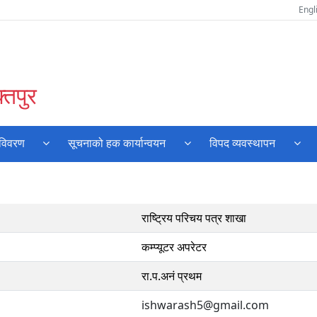
Engl
्तपुर
 विवरण
सूचनाको हक कार्यान्वयन
विपद व्यवस्थापन
राष्ट्रिय परिचय पत्र शाखा
कम्प्यूटर अपरेटर
रा.प.अनं प्रथम
ishwarash5@gmail.com