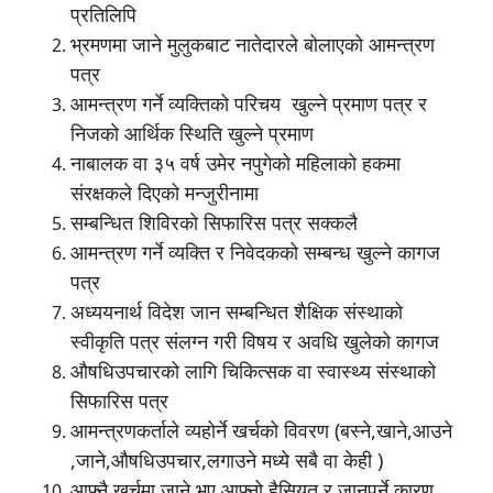
प्रतिलिपि
भ्रमणमा जाने मुलुकबाट नातेदारले बोलाएको आमन्त्रण
पत्र
आमन्त्रण गर्ने व्यक्तिको परिचय खुल्ने प्रमाण पत्र र
निजको आर्थिक स्थिति खुल्ने प्रमाण
नाबालक वा ३५ वर्ष उमेर नपुगेको महिलाको हकमा
संरक्षकले दिएको मन्जुरीनामा
सम्बन्धित शिविरको सिफारिस पत्र सक्कलै
आमन्त्रण गर्ने व्यक्ति र निवेदकको सम्बन्ध खुल्ने कागज
पत्र
अध्ययनार्थ विदेश जान सम्बन्धित शैक्षिक संस्थाको
स्वीकृति पत्र संलग्न गरी विषय र अवधि खुलेको कागज
औषधिउपचारको लागि चिकित्सक वा स्वास्थ्य संस्थाको
सिफारिस पत्र
आमन्त्रणकर्ताले व्यहोर्ने खर्चको विवरण (बस्ने,खाने,आउने
,जाने,औषधिउपचार,लगाउने मध्ये सबै वा केही )
आफ्नै खर्चमा जाने भए आफ्नो हैसियत र जानुपर्ने कारण