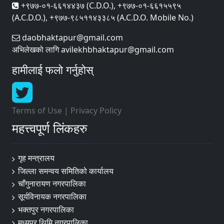
+९७७-०१-६६१४४३७ (C.D.O.), +९७७-०१-६६१५५९५
(A.C.D.O.), +९७७-९८५११४३३८५ (A.C.D.O. Mobile No.)
daobhaktapur@gmail.com
अभिलेखको लागि avilekhbhaktapur@gmail.com
हामीलाई फलो गर्नुहोस्
Terms of Use
|
Privacy Policy
महत्त्वपूर्ण लिंकहरु
गृह मन्त्रालय
जिल्ला समन्वय समितिको कार्यालय
चाँगुनारायण नगरपालिका
सूर्यविनायक नगरपालिका
भक्तपुर नगरपालिका
मध्यपुर थिमि नगरपालिका