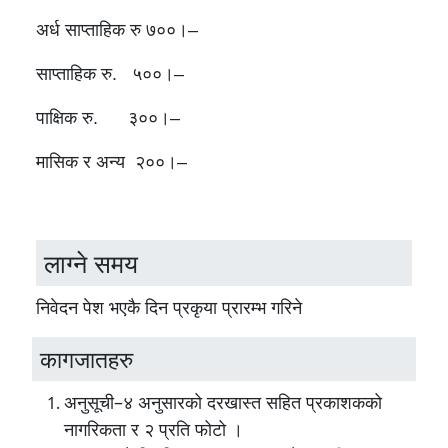
अर्ध साप्ताहिक रु ७००।
–
साप्ताहिक रु.
५००।–
पाक्षिक रु.
३००।–
मासिक र अन्य
२००।–
लाग्ने समय
निवेदन पेश भएकै दिन प्रकृया प्रारम्भ गरिने
कागजातहरु
अनुसूची–४ अनुसारको दरखास्त सहित प्रकाशकको
नागरिकता र २ प्रति फोटो ।