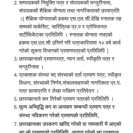
सम्पादकको नियुक्ति पत्र र संपादकको मन्जुरीनामा,
संपादकको शैक्षिक योग्यता तथा नागरिकताको छायाप्रति
।( शैक्षिक योग्यताको हकमा एस.एल.सी.देखि स्नातक तह
सम्मको मार्कसिट, चारित्रिक प्र.प र प्रोभिजनल
सर्टीफिकेटका प्रतिलिपि । स्नातक योग्यता नभएको
हकमा एस.एल.सी उत्तिर्ण गरि पत्रकारितामा १० वर्ष कार्य
गरेको सूचना विभागको प्रमाणपत्रको प्रतिलिपि |
छापाखानाको प्रमाणपत्र, प्यान दर्ता, स्वीकृति पत्र र
मन्जुरीनामा ।
प्रकाशक संस्था भए संस्थाको दर्ता प्रमाण पत्र, स्वीकृत
विधान, संस्थाको निर्णय,संचालकहरुको नागरिकता प्र.प.
पत्र छायाप्रति र लेखा परीक्षण प्रतिवेदन ।
छापाखानाले कर तिरेको प्रमाण पत्रको प्रतिलिपि ।
मूल्य अभिवृद्धि कर वा आयकर सम्बन्धी प्रमाण पत्र र
संस्था नविकरण गरेको प्रमाणको प्रतिलिपि,
छापखानाका उपकरण खरिद गरेको वा नामसारी भै आएको
भए सो प्रमाणको प्रतिलिपि, आयात गरेको भए प्रज्ञापन